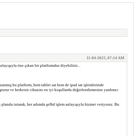
11-04-2025, 07:14 AM
nlayışıyla öne çıkan bir platformdur diyebiliriz...
azanmış bu platform, hem tablet sat hem de ipad sat işlemlerinde
luşturur ve herkesin cihazını en iyi koşullarda değerlendirmesine yardımcı
 planda tutarak, her adımda şeffaf işlem anlayışıyla hizmet veriyoruz. Bu