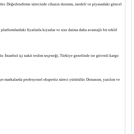
elirler. Değerlendirme sürecinde cihazın durumu, modeli ve piyasadaki güncel
 platformlardaki fiyatlarla kıyaslar ve size daima daha avantajlı bir teklif
r. İstanbul içi nakit teslim seçeneği, Türkiye genelinde ise güvenli kargo
er markalarda profesyonel ekspertiz süreci yürütülür. Donanım, yazılım ve