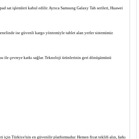
pad sat işlemleri kabul edilir. Ayrıca Samsung Galaxy Tab serileri, Huawei
genelinde ise güvenli kargo yöntemiyle tablet alan yerler sistemimiz
ası ile çevreye katkı sağlar. Teknoloji ürünlerinin geri dönüşümünü
i için Türkiye'nin en güvenilir platformudur. Hemen fiyat teklifi alın, farkı