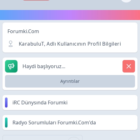
Forumki.Com
KarabuluT, Adlı Kullanıcının Profil Bilgileri
Haydi başlıyoruz...
Ayrıntılar
iRC Dünysında Forumki
Radyo Sorumluları Forumki.Com'da