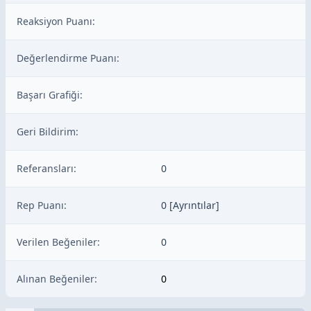
Reaksiyon Puanı:
Değerlendirme Puanı:
Başarı Grafiği:
Geri Bildirim:
Referansları:
0
Rep Puanı:
0
[
Ayrıntılar
]
Verilen Beğeniler:
0
Alınan Beğeniler:
0