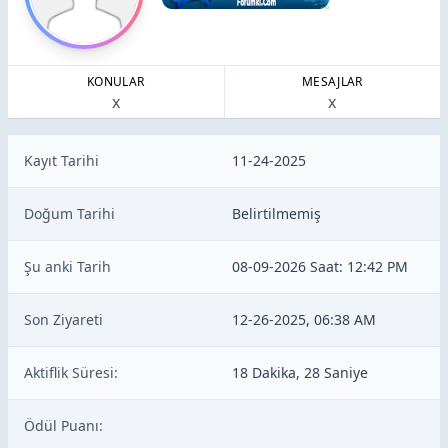
KONULAR
MESAJLAR
x
x
Kayıt Tarihi
11-24-2025
Doğum Tarihi
Belirtilmemiş
Şu anki Tarih
08-09-2026
Saat:
12:42 PM
Son Ziyareti
12-26-2025, 06:38 AM
Aktiflik Süresi:
18 Dakika, 28 Saniye
Ödül Puanı: