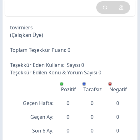
İtibar Puanı
tovirniers
(Çalışkan Üye)
Toplam Teşekkür Puanı:
0
Teşekkür Eden Kullanıcı Sayısı 0
Teşekkür Edilen Konu & Yorum Sayısı 0
Pozitif
Tarafsız
Negatif
Geçen Hafta:
0
0
0
Geçen Ay:
0
0
0
Son 6 Ay:
0
0
0