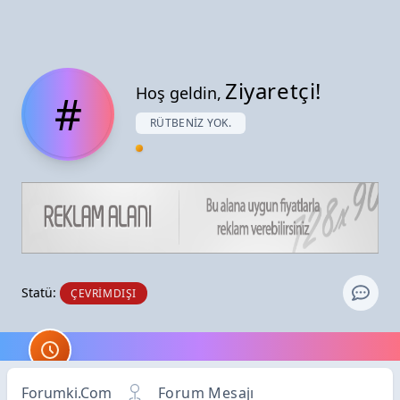
Ziyaretçi!
Hoş geldin,
#
RÜTBENIZ YOK.
Statü:
ÇEVRIMDIŞI
Forumki.Com
Forum Mesajı