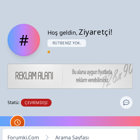
Ziyaretçi!
Hoş geldin,
#
RÜTBENIZ YOK.
Statü:
ÇEVRIMDIŞI
Forumki.Com
Arama Sayfası