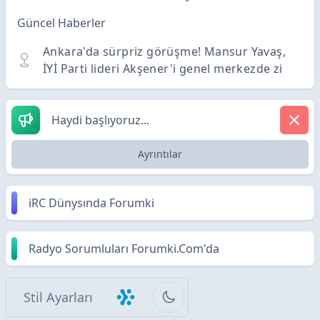
Güncel Haberler
Ankara'da sürpriz görüşme! Mansur Yavaş,
İYİ Parti lideri Akşener'i genel merkezde zi
Haydi başlıyoruz...
Ayrıntılar
iRC Dünysında Forumki
Radyo Sorumluları Forumki.Com'da
Stil Ayarları