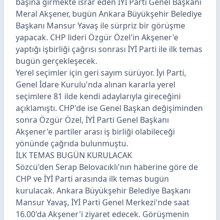
başına girmekte ısrar eden İYİ Parti Genel Başkanı
Meral Akşener, bugün Ankara Büyükşehir Belediye
Başkanı Mansur Yavaş ile sürpriz bir görüşme
yapacak. CHP lideri Özgür Özel'in Akşener'e
yaptığı işbirliği çağrısı sonrası İYİ Parti ile ilk temas
bugün gerçekleşecek.
Yerel seçimler için geri sayım sürüyor. İyi Parti,
Genel İdare Kurulu'nda alınan kararla yerel
seçimlere 81 ilde kendi adaylarıyla gireceğini
açıklamıştı. CHP'de ise Genel Başkan değişiminden
sonra Özgür Özel, İYİ Parti Genel Başkanı
Akşener'e partiler arası iş birliği olabileceği
yönünde çağrıda bulunmuştu.
İLK TEMAS BUGÜN KURULACAK
Sözcü'den Serap Belovacıklı'nın haberine göre de
CHP ve İYİ Parti arasında ilk temas bugün
kurulacak. Ankara Büyükşehir Belediye Başkanı
Mansur Yavaş, İYİ Parti Genel Merkezi'nde saat
16.00'da Akşener'i ziyaret edecek. Görüşmenin