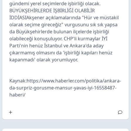
gündemi yerel seçimlerde işbirliği olacak.
BÜYÜKŞEHİRLERDE İŞBİRLİĞİ OLABİLİR
İDDİASIAkşener açıklamalarında "Hür ve müstakil
olarak seçime gireceğiz" vurgusunu sık sık yapsa
da Büyükşehirlerde bulunan ilçelerde işbirliği
olabileceği konuşuluyor. CHP'li kurmaylar İYİ
Parti'nin henüz İstanbul ve Ankara'da aday
çıkarmamış olmasını da 'işbirliği kapıları henüz
kapanmadı' olarak yorumluyor.
Kaynak:https://www.haberler.com/politika/ankara-
da-surpriz-gorusme-mansur-yavas-iyi-16558487-
haberi/