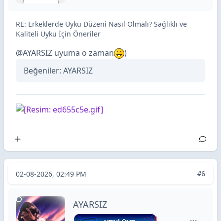
RE: Erkeklerde Uyku Düzeni Nasıl Olmalı? Sağlıklı ve
Kaliteli Uyku İçin Öneriler
@
AYARSIZ
uyuma o zaman
)
Beğeniler:
AYARSIZ
02-08-2026, 02:49 PM
#6
AYARSIZ