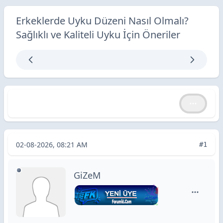
Erkeklerde Uyku Düzeni Nasıl Olmalı?
Sağlıklı ve Kaliteli Uyku İçin Öneriler
Erkeklerde Uyku Düzeni Nasıl Olmalı? Sağlıklı ve Kaliteli
Erkeklerde Uyku Düzeni Nasıl Olmalı? Sağlıklı ve Kaliteli Uyku İçin Öneriler
02-08-2026, 08:21 AM
#1
GiZeM
GiZeM içi