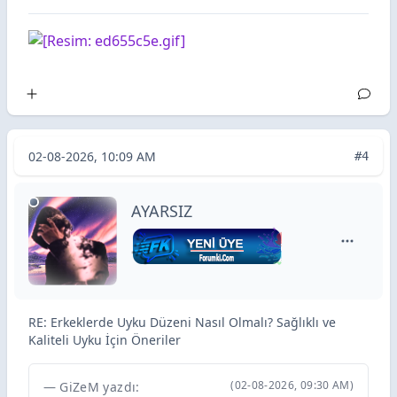
02-08-2026, 10:09 AM
#4
AYARSIZ
AYARSIZ i
RE: Erkeklerde Uyku Düzeni Nasıl Olmalı? Sağlıklı ve
Kaliteli Uyku İçin Öneriler
(02-08-2026, 09:30 AM)
GiZeM yazdı: