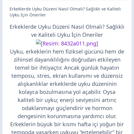
Erkeklerde Uyku Düzeni Nasıl Olmalı? Sağlıklı ve Kaliteli
Uyku İçin Öneriler
Erkeklerde Uyku Düzeni Nasıl Olmalı? Sağlıklı
ve Kaliteli Uyku İçin Öneriler
Uyku, erkeklerin hem fiziksel gücünü hem de
zihinsel dayanıklılığını doğrudan etkileyen
temel bir ihtiyaçtır. Ancak günlük hayatın
temposu, stres, ekran kullanımı ve düzensiz
alışkanlıklar erkeklerde uyku düzeninin
kolayca bozulmasına yol açabilir. Oysa
kaliteli bir uyku; enerji seviyesini artırır,
odaklanmayı güçlendirir ve hormon
dengesinin korunmasına yardımcı olur.
Erkeklerin büyük bir kısmı hafta içi yoğun bir
tempoda yaşarken uykuyu “ertelenebilir” bir