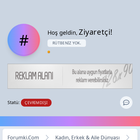
Ziyaretçi!
Hoş geldin,
#
RÜTBENIZ YOK.
Statü:
ÇEVRIMDIŞI
Forumki.Com
Kadın, Erkek & Aile Dünyası