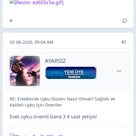
02-08-2026, 09:04 AM
#2
AYARSIZ
AYARSIZ i
RE: Erkeklerde Uyku Düzeni Nasıl Olmalı? Sağlıklı ve
Kaliteli Uyku İçin Öneriler
Evet uyku önemli bana 3 4 saat yetiyor