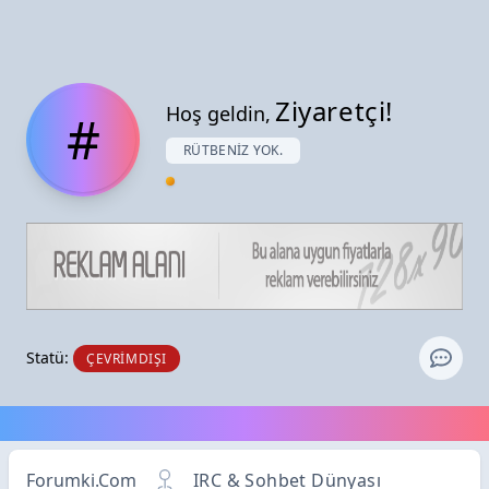
Ziyaretçi!
Hoş geldin,
#
RÜTBENIZ YOK.
Statü:
ÇEVRIMDIŞI
Forumki.Com
IRC & Sohbet Dünyası