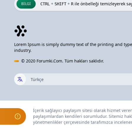
+
+
ile önbelleği temizleyerek sayf
BILGI
CTRL
SHIFT
R
Lorem Ipsum is simply dummy text of the printing and type
industry.
© 2020
Forumki.Com
. Tüm hakları saklıdır.
İçerik sağlayıcı paylaşım sitesi olarak hizmet ver
paylaşımlardan kendileri sorumludur. Sitemiz hak
yönetmenlikler çerçevesinde tarafımızca incelenerek