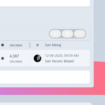
#
Son Mesaj
OKUNMA
12-06-2020, 09:59 AM
4,387
Son Yorum
:
BilaxiS
OKUNMA