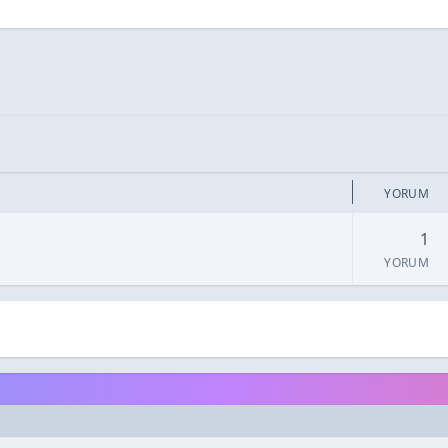
YORUM
1
YORUM