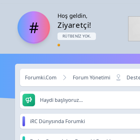
Hoş geldin,
#
Ziyaretçi!
RÜTBENIZ YOK.
Forumki.Com
Forum Yönetimi
Deste
Haydi başlıyoruz...
iRC Dünysında Forumki