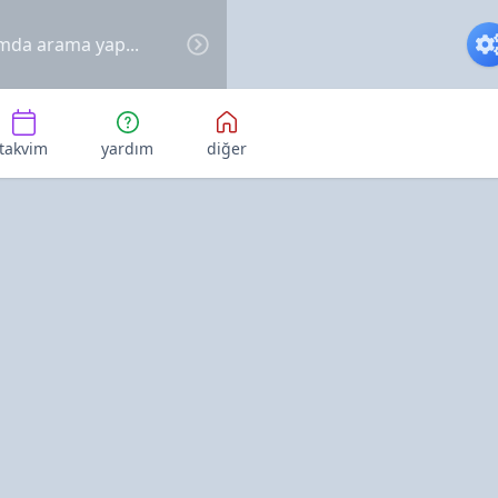
takvim
yardım
diğer