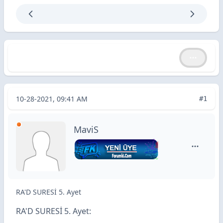
RA'D SURESİ 5. Ayet
RA'D SURESİ 5. Ayet
10-28-2021, 09:41 AM
#1
MaviS
MaviS içi
RA'D SURESİ 5. Ayet
RA'D SURESİ 5. Ayet: