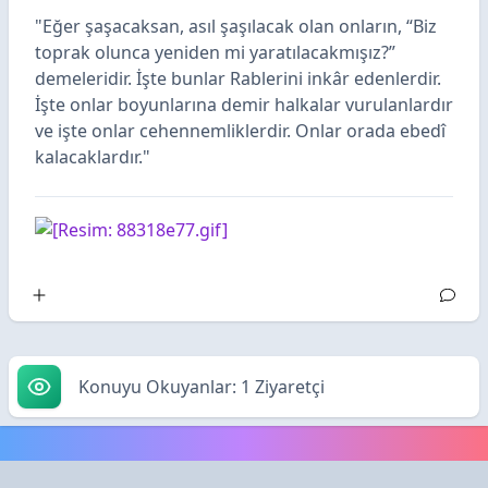
"Eğer şaşacaksan, asıl şaşılacak olan onların, “Biz
toprak olunca yeniden mi yaratılacakmışız?”
demeleridir. İşte bunlar Rablerini inkâr edenlerdir.
İşte onlar boyunlarına demir halkalar vurulanlardır
ve işte onlar cehennemliklerdir. Onlar orada ebedî
kalacaklardır."
Konuyu Okuyanlar: 1 Ziyaretçi