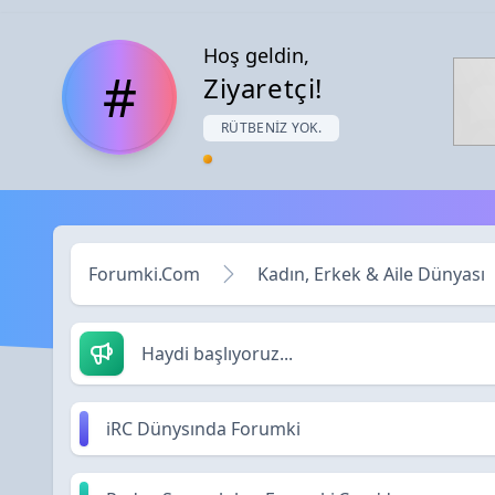
Hoş geldin,
#
Ziyaretçi!
RÜTBENIZ YOK.
Forumki.Com
Kadın, Erkek & Aile Dünyası
Haydi başlıyoruz...
iRC Dünysında Forumki