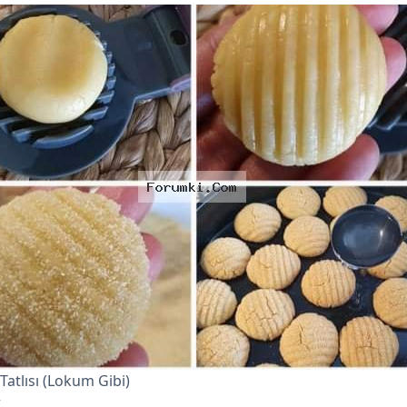
 Tatlısı (Lokum Gibi)
r