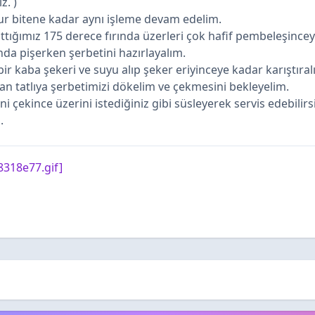
z. )
r bitene kadar aynı işleme devam edelim.
ttığımız 175 derece fırında üzerleri çok hafif pembeleşincey
ında pişerken şerbetini hazırlayalım.
bir kaba şekeri ve suyu alıp şeker eriyinceye kadar karıştıra
kan tatlıya şerbetimizi dökelim ve çekmesini bekleyelim.
ini çekince üzerini istediğiniz gibi süsleyerek servis edebilirs
.