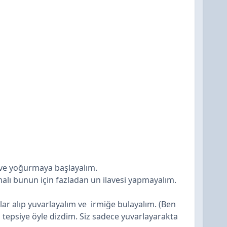
 ve yoğurmaya başlayalım.
alı bunun için fazladan un ilavesi yapmayalım.
ar alıp yuvarlayalım ve irmiğe bulayalım. (Ben
p tepsiye öyle dizdim. Siz sadece yuvarlayarakta