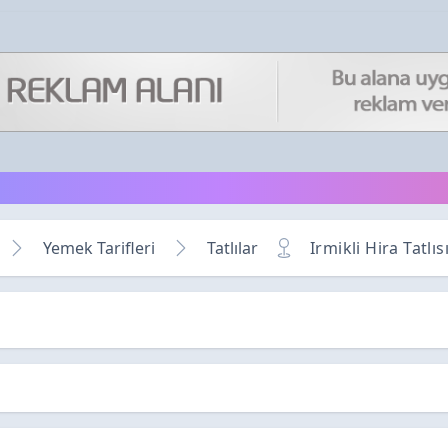
Yemek Tarifleri
Tatlılar
Irmikli Hira Tatlıs