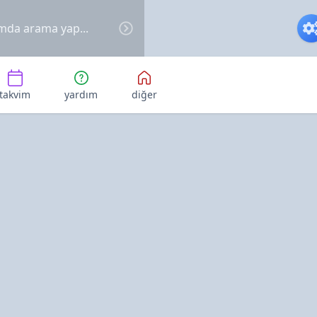
takvim
yardım
diğer