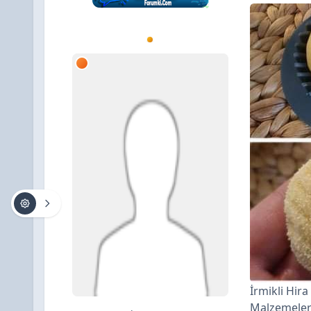
İrmikli Hira
Malzemele