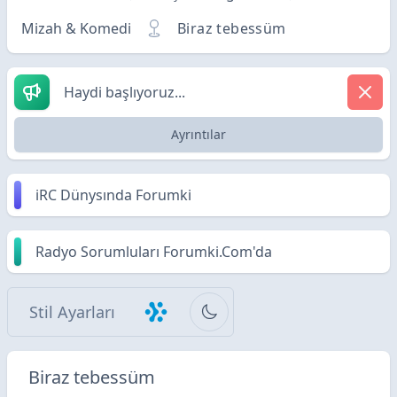
Mizah & Komedi
Biraz tebessüm
Haydi başlıyoruz...
Ayrıntılar
iRC Dünysında Forumki
Radyo Sorumluları Forumki.Com'da
Stil Ayarları
Biraz tebessüm