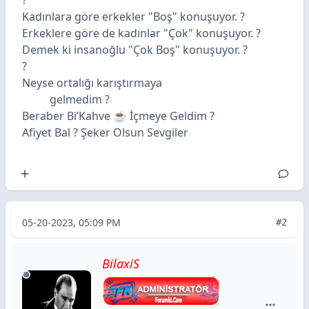
?
Kadınlara göre erkekler "Boş" konuşuyor. ?
Erkeklere göre de kadınlar "Çok" konuşuyor. ?
Demek ki insanoğlu "Çok Boş" konuşuyor. ?
?
Neyse ortalığı karıştırmaya
gelmedim ?
Beraber Bi’Kahve ☕️ İçmeye Geldim ?
Afiyet Bal ? Şeker Olsun Sevgiler
05-20-2023, 05:09 PM
#2
BilaxiS