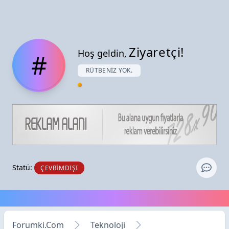
Ziyaretçi!
Hoş geldin,
#
RÜTBENIZ YOK.
Statü:
ÇEVRIMDIŞI
Forumki.Com
Teknoloji