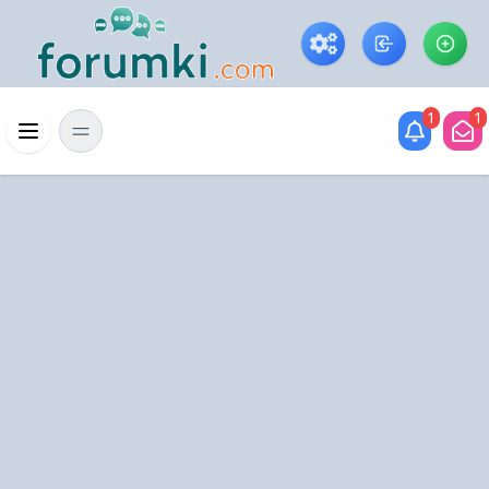
Skip to main content
1
1
Menü