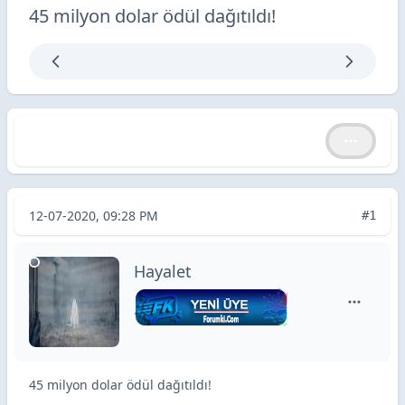
45 milyon dolar ödül dağıtıldı!
45 milyon dolar ödül dağıtıldı!
45 milyon dolar ödül dağıtıldı!
12-07-2020, 09:28 PM
#1
Hayalet
Hayalet i
45 milyon dolar ödül dağıtıldı!