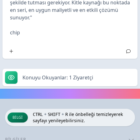
şekilde tutması gerekiyor. Kitle kaynağı bu noktada
en seri, en uygun maliyetli ve en etkili çözümü
sunuyor."
chip
Konuyu Okuyanlar: 1 Ziyaretçi
+
+
ile önbelleği temizleyerek
CTRL
SHIFT
R
BILGI
sayfayı yenileyebilirsiniz.
BILGILER