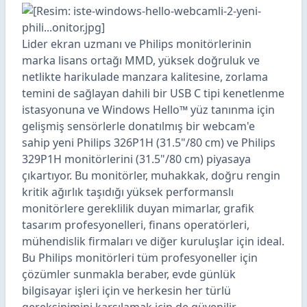
Lider ekran uzmanı ve Philips monitörlerinin
marka lisans ortağı MMD, yüksek doğruluk ve
netlikte harikulade manzara kalitesine, zorlama
temini de sağlayan dahili bir USB C tipi kenetlenme
istasyonuna ve Windows Hello™ yüz tanınma için
gelişmiş sensörlerle donatılmış bir webcam'e
sahip yeni Philips 326P1H (31.5"/80 cm) ve Philips
329P1H monitörlerini (31.5"/80 cm) piyasaya
çıkartıyor. Bu monitörler, muhakkak, doğru rengin
kritik ağırlık taşıdığı yüksek performanslı
monitörlere gereklilik duyan mimarlar, grafik
tasarım profesyonelleri, finans operatörleri,
mühendislik firmaları ve diğer kuruluşlar için ideal.
Bu Philips monitörleri tüm profesyoneller için
çözümler sunmakla beraber, evde günlük
bilgisayar işleri için ve herkesin her türlü