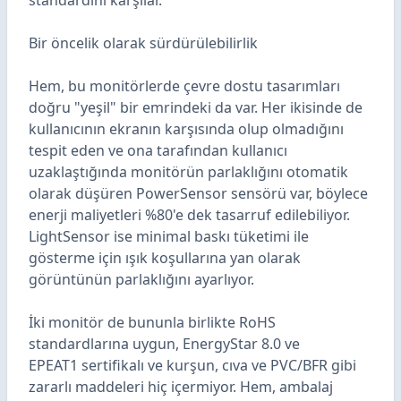
standardını karşılar.
Bir öncelik olarak sürdürülebilirlik
Hem, bu monitörlerde çevre dostu tasarımları
doğru "yeşil" bir emrindeki da var. Her ikisinde de
kullanıcının ekranın karşısında olup olmadığını
tespit eden ve ona tarafından kullanıcı
uzaklaştığında monitörün parlaklığını otomatik
olarak düşüren PowerSensor sensörü var, böylece
enerji maliyetleri %80'e dek tasarruf edilebiliyor.
LightSensor ise minimal baskı tüketimi ile
gösterme için ışık koşullarına yan olarak
görüntünün parlaklığını ayarlıyor.
İki monitör de bununla birlikte RoHS
standardlarına uygun, EnergyStar 8.0 ve
EPEAT1 sertifikalı ve kurşun, cıva ve PVC/BFR gibi
zararlı maddeleri hiç içermiyor. Hem, ambalaj