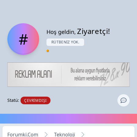
Ziyaretçi!
Hoş geldin,
#
RÜTBENIZ YOK.
Statü:
ÇEVRIMDIŞI
Forumki.Com
Teknoloji