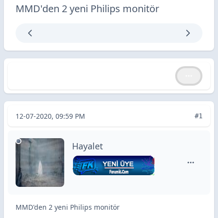
MMD'den 2 yeni Philips monitör
MMD'den 2 yeni Philips monitör
MMD'den 2 yeni Philips monitör
12-07-2020, 09:59 PM
#1
Hayalet
Hayalet i
MMD'den 2 yeni Philips monitör