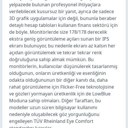
yelpazede bulunan profesyonel ihtiyaçlara
verilebilecek kusursuz bir yanıt, ayrıca de sadece
3D grafik uygulamalar için değil, bununla beraber
detaylı hesap tabloları kullanan finans sektörü için
de böyle. Monitörlerde size 178/178 derecelik
ekstra geniş görüntüleme açıları sunan bir IPS
ekranı bulunuyor, bu nedenle ekranı az kalsın her
açıdan görüntülemek ve tekrar tekrar renk
doğruluğuna sahip almak mümkün. Bu
monitörlerin, kullanıcılar düşünülerek tasarlanmış
olduğunun, onların üretkenliği ve esenliğinin
odakta olduğununun bir diğer kanıtı da, daha
rahat görüntüleme için Flicker-Free teknolojisine
ve gözleri yormayan üretkenlik için de LowBlue
Moduna sahip olmaları. Diğer Taraftan, bu
modeller uzun süren bilgisayar kullanımı
nedeniyle oluşabilecek göz yorgunluğunu
engelleyen TÜV Rheinland Eye Comfort