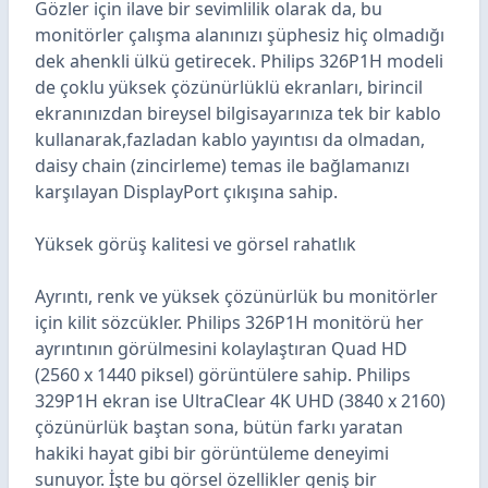
Gözler için ilave bir sevimlilik olarak da, bu
monitörler çalışma alanınızı şüphesiz hiç olmadığı
dek ahenkli ülkü getirecek. Philips 326P1H modeli
de çoklu yüksek çözünürlüklü ekranları, birincil
ekranınızdan bireysel bilgisayarınıza tek bir kablo
kullanarak,fazladan kablo yayıntısı da olmadan,
daisy chain (zincirleme) temas ile bağlamanızı
karşılayan DisplayPort çıkışına sahip.
Yüksek görüş kalitesi ve görsel rahatlık
Ayrıntı, renk ve yüksek çözünürlük bu monitörler
için kilit sözcükler. Philips 326P1H monitörü her
ayrıntının görülmesini kolaylaştıran Quad HD
(2560 x 1440 piksel) görüntülere sahip. Philips
329P1H ekran ise UltraClear 4K UHD (3840 x 2160)
çözünürlük baştan sona, bütün farkı yaratan
hakiki hayat gibi bir görüntüleme deneyimi
sunuyor. İşte bu görsel özellikler geniş bir