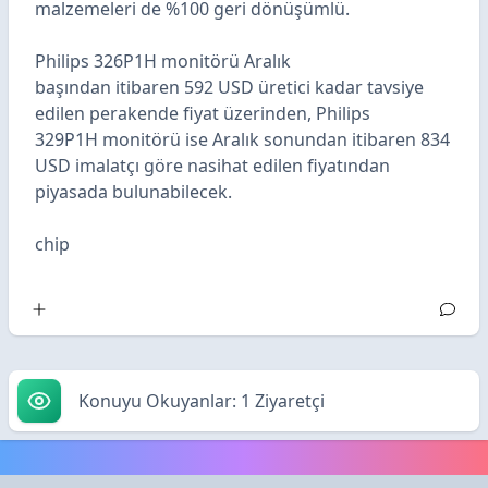
malzemeleri de %100 geri dönüşümlü.
Philips 326P1H
monitörü
Aralık
başından
itibaren
592 USD
üretici kadar tavsiye
edilen perakende fiyat üzerinden,
Philips
329P1H
monitörü ise
Aralık sonundan
itibaren
834
USD
imalatçı göre nasihat edilen fiyatından
piyasada bulunabilecek.
chip
Konuyu Okuyanlar: 1 Ziyaretçi