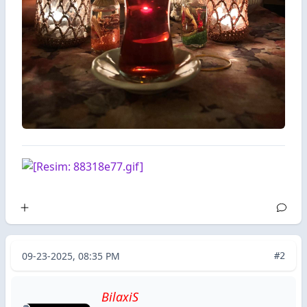
09-23-2025, 08:35 PM
#2
BilaxiS