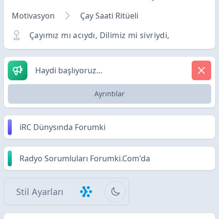
Motivasyon
Çay Saati Ritüeli
Çayımız mı acıydı, Dilimiz mi sivriydi,
Haydi başlıyoruz...
Ayrıntılar
iRC Dünysında Forumki
Radyo Sorumluları Forumki.Com'da
Stil Ayarları