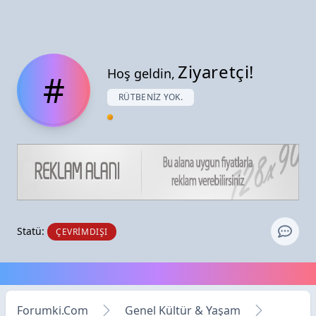
Ziyaretçi!
Hoş geldin,
#
RÜTBENIZ YOK.
Statü:
ÇEVRIMDIŞI
Forumki.Com
Genel Kültür & Yaşam