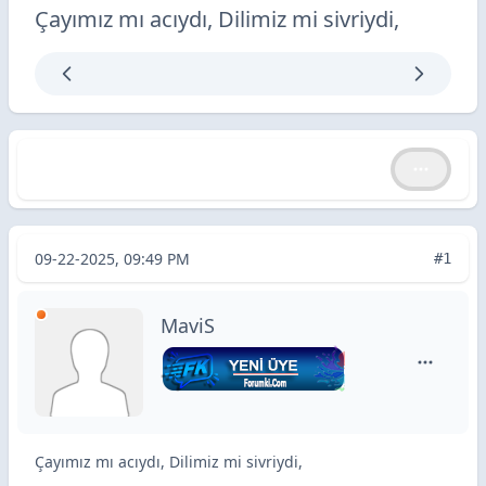
Çayımız mı acıydı, Dilimiz mi sivriydi,
Çayımız mı acıydı, Dilimiz mi sivriydi,
Çayımız mı acıydı, Dilimiz mi sivriydi,
09-22-2025, 09:49 PM
#1
MaviS
MaviS içi
Çayımız mı acıydı, Dilimiz mi sivriydi,