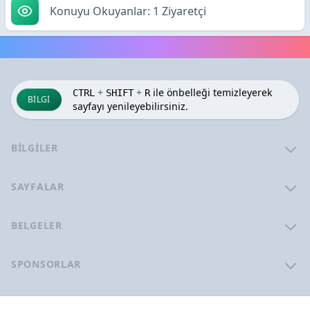
Konuyu Okuyanlar: 1 Ziyaretçi
+
+
ile önbelleği temizleyerek
CTRL
SHIFT
R
BILGI
sayfayı yenileyebilirsiniz.
BILGILER
SAYFALAR
BELGELER
SPONSORLAR