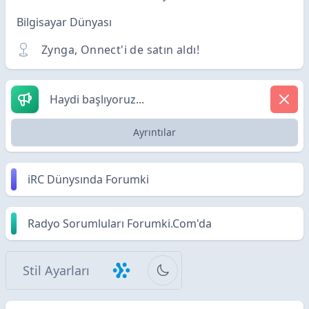
Bilgisayar Dünyası
Zynga, Onnect'i de satın aldı!
Haydi başlıyoruz...
Ayrıntılar
iRC Dünysında Forumki
Radyo Sorumluları Forumki.Com'da
Stil Ayarları