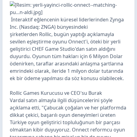
İnteraktif eğlencenin küresel liderlerinden
Zynga
Inc. (Nasdaq: ZNGA) bünyesindeki
şirketlerden
Rollic
, bugün yaptığı açıklamayla
sevilen eşleştirme oyunu
Onnect
'i, öteki bir yerli
geliştirici
CHEF Game Studio
'dan satın aldığını
duyurdu. Oyunun tüm hakları için 6 Milyon Dolar
ödenirken, taraflar arasındaki anlaşma şartlarına
emrindeki olarak, ileride 1 milyon dolar tutarında
ek bir ödeme yapılması da söz konusu olabilecek.
Rollic Games Kurucusu ve CEO'su Burak
Vardal
satın almayla ilgili düşüncelerini şöyle
açıklama etti, "Çabucak çoğalan ve her platformda
dikkat çekici, başarılı oyun deneyimleri üreten
Türkiye oyun geliştirici topluluğunun bir parçası
olmaktan kibir duyuyoruz. Onnect reformcu oyun