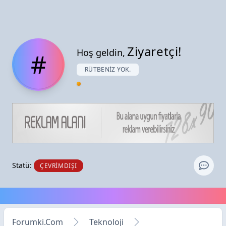
Ziyaretçi!
Hoş geldin,
#
RÜTBENIZ YOK.
Statü:
ÇEVRIMDIŞI
Forumki.Com
Teknoloji