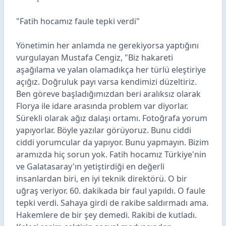
"Fatih hocamız faule tepki verdi"
Yönetimin her anlamda ne gerekiyorsa yaptığını
vurgulayan Mustafa Cengiz, "Biz hakareti
aşağılama ve yalan olamadıkça her türlü eleştiriye
açığız. Doğruluk payı varsa kendimizi düzeltiriz.
Ben göreve başladığımızdan beri aralıksız olarak
Florya ile idare arasında problem var diyorlar.
Sürekli olarak ağız dalaşı ortamı. Fotoğrafa yorum
yapıyorlar. Böyle yazılar görüyoruz. Bunu ciddi
ciddi yorumcular da yapıyor. Bunu yapmayın. Bizim
aramızda hiç sorun yok. Fatih hocamız Türkiye'nin
ve Galatasaray'ın yetiştirdiği en değerli
insanlardan biri, en iyi teknik direktörü. O bir
uğraş veriyor. 60. dakikada bir faul yapıldı. O faule
tepki verdi. Sahaya girdi de rakibe saldırmadı ama.
Hakemlere de bir şey demedi. Rakibi de kutladı.