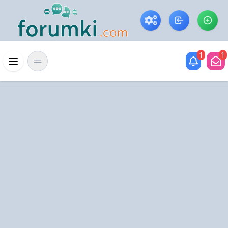
Skip to main content
1
1
Menü