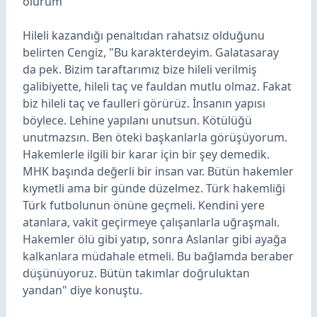
olurum"
Hileli kazandığı penaltıdan rahatsız olduğunu
belirten Cengiz, "Bu karakterdeyim. Galatasaray
da pek. Bizim taraftarımız bize hileli verilmiş
galibiyette, hileli taç ve fauldan mutlu olmaz. Fakat
biz hileli taç ve faulleri görürüz. İnsanın yapısı
böylece. Lehine yapılanı unutsun. Kötülüğü
unutmazsın. Ben öteki başkanlarla görüşüyorum.
Hakemlerle ilgili bir karar için bir şey demedik.
MHK başında değerli bir insan var. Bütün hakemler
kıymetli ama bir günde düzelmez. Türk hakemliği
Türk futbolunun önüne geçmeli. Kendini yere
atanlara, vakit geçirmeye çalışanlarla uğraşmalı.
Hakemler ölü gibi yatıp, sonra Aslanlar gibi ayağa
kalkanlara müdahale etmeli. Bu bağlamda beraber
düşünüyoruz. Bütün takımlar doğruluktan
yandan" diye konuştu.