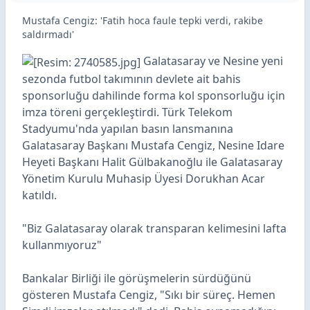
Mustafa Cengiz: 'Fatih hoca faule tepki verdi, rakibe
saldırmadı'
Galatasaray ve Nesine yeni
sezonda futbol takımının devlete ait bahis
sponsorluğu dahilinde forma kol sponsorluğu için
imza töreni gerçekleştirdi. Türk Telekom
Stadyumu'nda yapılan basın lansmanına
Galatasaray Başkanı Mustafa Cengiz, Nesine Idare
Heyeti Başkanı Halit Gülbakanoğlu ile Galatasaray
Yönetim Kurulu Muhasip Üyesi Dorukhan Acar
katıldı.
"Biz Galatasaray olarak transparan kelimesini lafta
kullanmıyoruz"
Bankalar Birliği ile görüşmelerin sürdüğünü
gösteren Mustafa Cengiz, "Sıkı bir süreç. Hemen