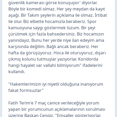
güvenlik kamerası görse konuşuyor' diyorlar.
Böyle bir komedi olmaz. Her şey meydan da kayıt
aşağı. Bir Takım şeylerin açıklama ile olmaz. İrtibat
ile olur. Biz elbette hocamızla beraberiz. Spor
kamuoyuna saygı göstermek lüzum. Bir şeyi
çürütmek için fazla bahsedersiniz. Biz hocamızın
yanındayız. Bunu her yerde niye ilan edeyim ama
karşısında değilim. Bağlı ancak beraberiz. Her
hafta da görüşüyoruz. Hoca ile oturuyoruz, dışarı
çıkmış kolunu tutmuşlar yazıyorlar. Koridorda
hangi hayalet var vallahi bilmiyorum" ifadelerini
kullandı.
"Hakemlerimizin iyi niyetli olduğuna inanıyorum
fakat formsuzlar"
Fatih Terim'e 7 maç canice verileceğiyle yorum
yapan bir yorumcunun açıklamalarının sorulması
üzerine Başkan Cengiz, "Emsaller gösteriyorlar.