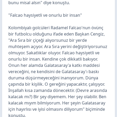
bunu misal alsın" diye konuştu.
"Falcao haysiyetli ve onurlu bir insan"
Kolombiyalı golcüleri Radamel Falcao'nun övünç
bir futbolcu olduğunu ifade eden Başkan Cengiz,
"Ara Sıra bir çiçeği alıyorsunuz bir yerde
muhteşem açıyor. Ara Sıra yerini değiştiriyorsunuz
olmuyor. Sakatlıklar oluyor. Falcao haysiyetli ve
onurlu bir insan. Kendine çok dikkatli bakıyor.
Onun her alamda Galatasaray'a katkı maddesi
vereceğini, ne kendisini de Galatasaray'ı baskı
duruma düşürmeyeceğini inanıyorum. Dünya
çapında bir kişilik. O gereğini yapacaktır, çalışıyor.
İnşallah kısa zamanda dönecektir. (Devre arasında
kalacak mı?) Bir şey diyemem. Her şey olabilir. Ben
kalacak mıyım bilmiyorum. Her şeyin Galatasaray
için hayırlısı ve iyisi olmasını diliyorum" biçiminde
konuştu.