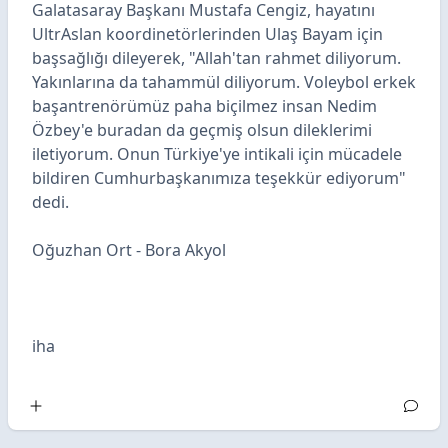
Galatasaray Başkanı Mustafa Cengiz, hayatını
UltrAslan koordinetörlerinden Ulaş Bayam için
başsağlığı dileyerek, "Allah'tan rahmet diliyorum.
Yakınlarına da tahammül diliyorum. Voleybol erkek
başantrenörümüz paha biçilmez insan Nedim
Özbey'e buradan da geçmiş olsun dileklerimi
iletiyorum. Onun Türkiye'ye intikali için mücadele
bildiren Cumhurbaşkanımıza teşekkür ediyorum"
dedi.
Oğuzhan Ort - Bora Akyol
iha