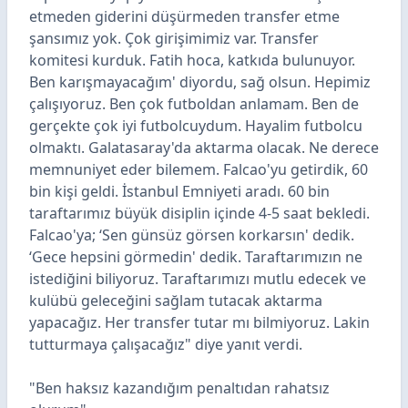
etmeden giderini düşürmeden transfer etme
şansımız yok. Çok girişimimiz var. Transfer
komitesi kurduk. Fatih hoca, katkıda bulunuyor.
Ben karışmayacağım' diyordu, sağ olsun. Hepimiz
çalışıyoruz. Ben çok futboldan anlamam. Ben de
gerçekte çok iyi futbolcuydum. Hayalim futbolcu
olmaktı. Galatasaray'da aktarma olacak. Ne derece
memnuniyet eder bilemem. Falcao'yu getirdik, 60
bin kişi geldi. İstanbul Emniyeti aradı. 60 bin
taraftarımız büyük disiplin içinde 4-5 saat bekledi.
Falcao'ya; ‘Sen günsüz görsen korkarsın' dedik.
‘Gece hepsini görmedin' dedik. Taraftarımızın ne
istediğini biliyoruz. Taraftarımızı mutlu edecek ve
kulübü geleceğini sağlam tutacak aktarma
yapacağız. Her transfer tutar mı bilmiyoruz. Lakin
tutturmaya çalışacağız" diye yanıt verdi.
"Ben haksız kazandığım penaltıdan rahatsız