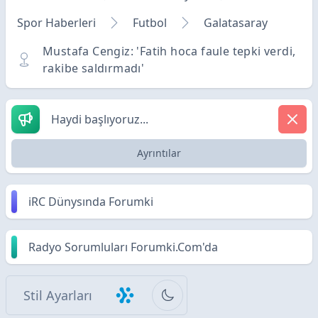
Spor Haberleri
Futbol
Galatasaray
Mustafa Cengiz: 'Fatih hoca faule tepki verdi,
rakibe saldırmadı'
Haydi başlıyoruz...
Ayrıntılar
iRC Dünysında Forumki
Radyo Sorumluları Forumki.Com'da
Stil Ayarları