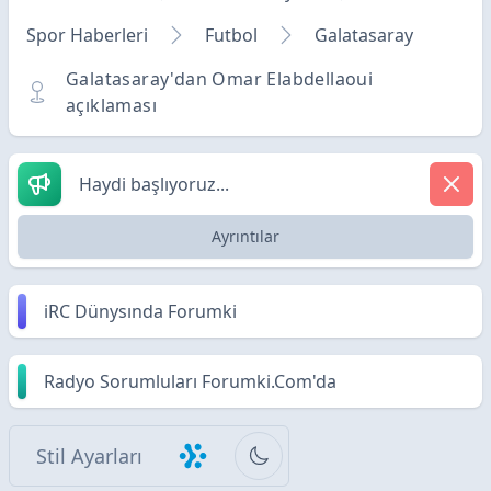
Spor Haberleri
Futbol
Galatasaray
Galatasaray'dan Omar Elabdellaoui
açıklaması
Haydi başlıyoruz...
Ayrıntılar
iRC Dünysında Forumki
Radyo Sorumluları Forumki.Com'da
Stil Ayarları